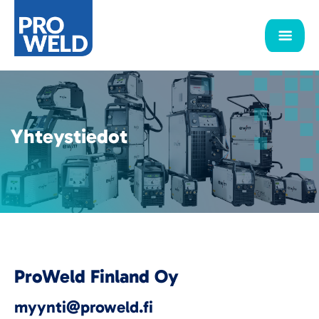
Yhteystiedot
ProWeld Finland Oy
myynti@proweld.fi