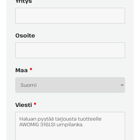
Yritys
Osoite
Maa
*
Viesti
*