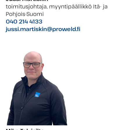
toimitusjohtaja, myyntipäällikkö Itä- ja
Pohjois-Suomi
040 214 4133
jussi.martiskin@proweld.fi