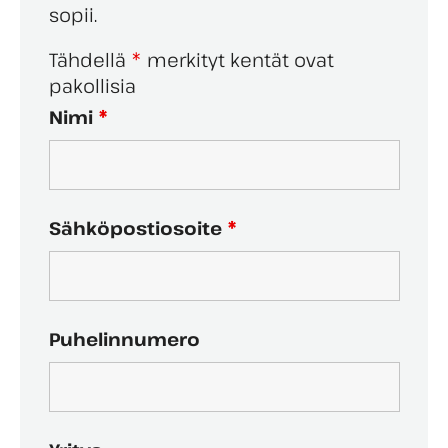
sopii.
Tähdellä
*
merkityt kentät ovat
pakollisia
Nimi
*
Sähköpostiosoite
*
Puhelinnumero