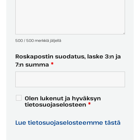
500 / 500 merkkiä jäljellä
Roskapostin suodatus, laske 3:n ja
7:n summa
*
Olen lukenut ja hyväksyn
tietosuojaselosteen
*
Lue tietosuojaselosteemme tästä