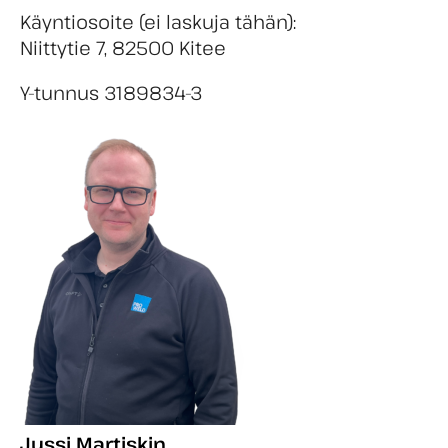
Käyntiosoite (ei laskuja tähän):
Niittytie 7, 82500 Kitee
Y-tunnus 3189834-3
Jussi Martiskin