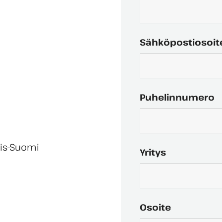
Sähköpostiosoi
Puhelinnumero
ois-Suomi
Yritys
Osoite