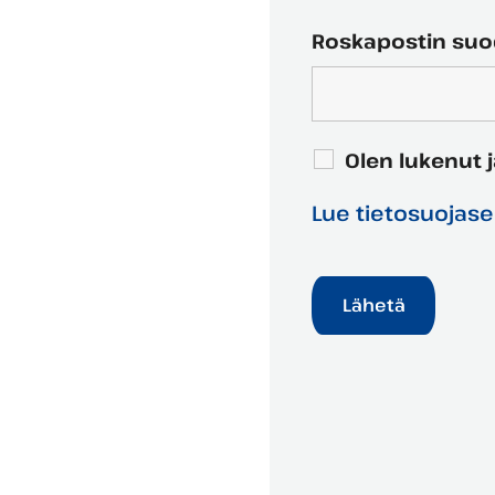
Roskapostin suod
Olen lukenut 
Lue tietosuojas