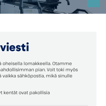
viesti
tiä oheisella lomakkeella. Otamme
ahdollisimman pian. Voit toki myös
ää vaikka sähköpostia, mikä sinulle
t kentät ovat pakollisia