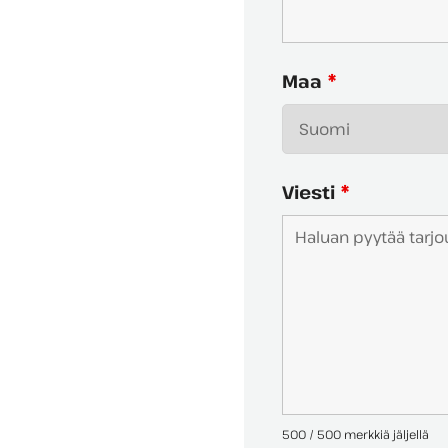
Maa
*
Viesti
*
500 / 500 merkkiä jäljellä