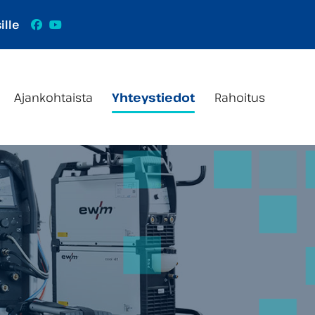
Facebook
YouTube
ille
Ajankohtaista
Yhteystiedot
Rahoitus