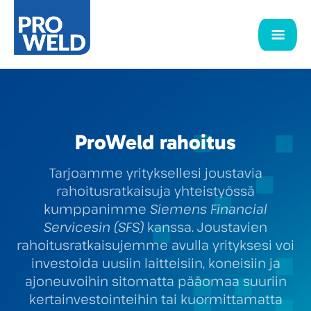
ProWeld rahoitus
Tarjoamme yrityksellesi joustavia
rahoitusratkaisuja yhteistyössä
kumppanimme
Siemens Financial
Servicesin (SFS)
kanssa. Joustavien
rahoitusratkaisujemme avulla yrityksesi voi
investoida uusiin laitteisiin, koneisiin ja
ajoneuvoihin sitomatta pääomaa suuriin
kertainvestointeihin tai kuormittamatta