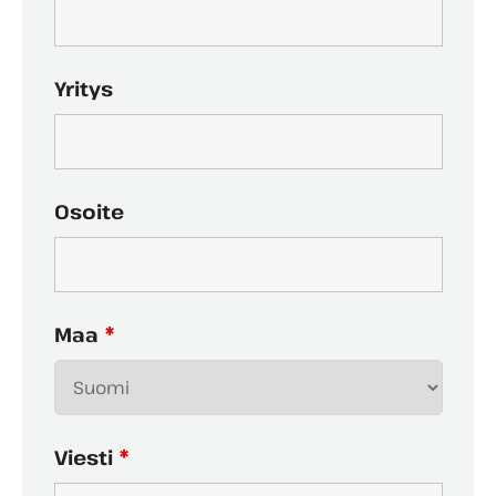
Yritys
Osoite
Maa
*
Viesti
*