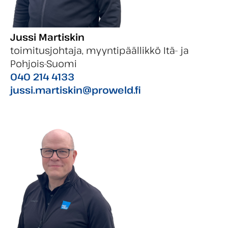
Jussi Martiskin
toimitusjohtaja, myyntipäällikkö Itä- ja
Pohjois-Suomi
040 214 4133
jussi.martiskin@proweld.fi