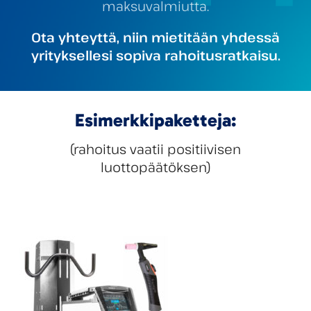
maksuvalmiutta.
Ota yhteyttä, niin mietitään yhdessä
yrityksellesi sopiva rahoitusratkaisu.
Esimerkkipaketteja:
(rahoitus vaatii positiivisen
luottopäätöksen)