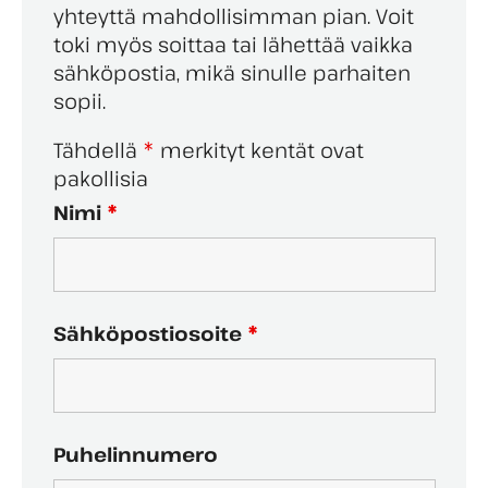
yhteyttä mahdollisimman pian. Voit
toki myös soittaa tai lähettää vaikka
sähköpostia, mikä sinulle parhaiten
sopii.
Tähdellä
*
merkityt kentät ovat
pakollisia
Nimi
*
Sähköpostiosoite
*
Puhelinnumero