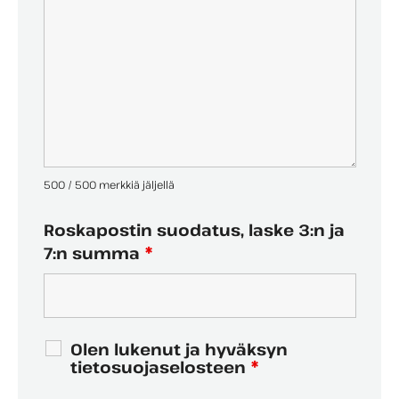
500 / 500 merkkiä jäljellä
Roskapostin suodatus, laske 3:n ja
7:n summa
*
Olen lukenut ja hyväksyn
tietosuojaselosteen
*