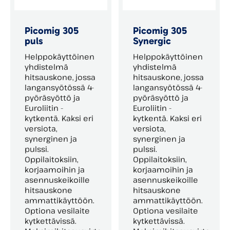
Picomig 305
Picomig 305
puls
Synergic
Helppokäyttöinen
Helppokäyttöinen
yhdistelmä
yhdistelmä
hitsauskone, jossa
hitsauskone, jossa
langansyötössä 4-
langansyötössä 4-
pyöräsyöttö ja
pyöräsyöttö ja
Euroliitin -
Euroliitin -
kytkentä. Kaksi eri
kytkentä. Kaksi eri
versiota,
versiota,
synerginen ja
synerginen ja
pulssi.
pulssi.
Oppilaitoksiin,
Oppilaitoksiin,
korjaamoihin ja
korjaamoihin ja
asennuskeikoille
asennuskeikoille
hitsauskone
hitsauskone
ammattikäyttöön.
ammattikäyttöön.
Optiona vesilaite
Optiona vesilaite
kytkettävissä.
kytkettävissä.