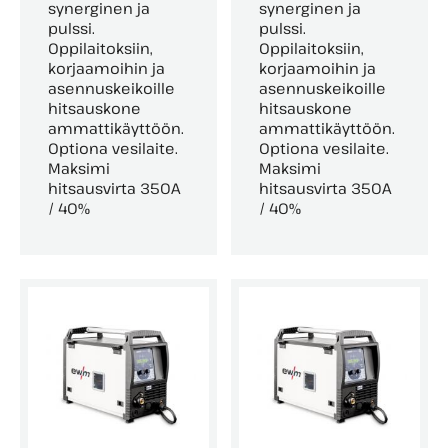
synerginen ja
synerginen ja
pulssi.
pulssi.
Oppilaitoksiin,
Oppilaitoksiin,
korjaamoihin ja
korjaamoihin ja
asennuskeikoille
asennuskeikoille
hitsauskone
hitsauskone
ammattikäyttöön.
ammattikäyttöön.
Optiona vesilaite.
Optiona vesilaite.
Maksimi
Maksimi
hitsausvirta 350A
hitsausvirta 350A
/ 40%
/ 40%