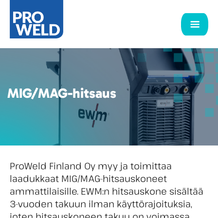
MIG/MAG-hitsaus
ProWeld Finland Oy myy ja toimittaa
laadukkaat MIG/MAG-hitsauskoneet
ammattilaisille. EWM:n hitsauskone sisältää
3-vuoden takuun ilman käyttörajoituksia,
joten hitsauskoneen takuu on voimassa