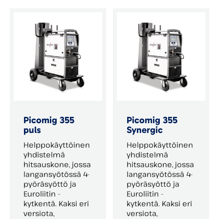
Picomig 355
Picomig 355
puls
Synergic
Helppokäyttöinen
Helppokäyttöinen
yhdistelmä
yhdistelmä
hitsauskone, jossa
hitsauskone, jossa
langansyötössä 4-
langansyötössä 4-
pyöräsyöttö ja
pyöräsyöttö ja
Euroliitin -
Euroliitin -
kytkentä. Kaksi eri
kytkentä. Kaksi eri
versiota,
versiota,