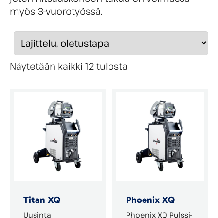
myös 3-vuorotyössä.
Näytetään kaikki 12 tulosta
Titan XQ
Phoenix XQ
Uusinta
Phoenix XQ Pulssi-