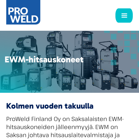
EWM-hitsauskoneet
Kolmen vuoden takuulla
ProWeld Finland Oy on Saksalaisten EWM-
hitsauskoneiden jälleenmyyjä. EWM on
Saksan johtava hitsauslaitevalmistaja ja