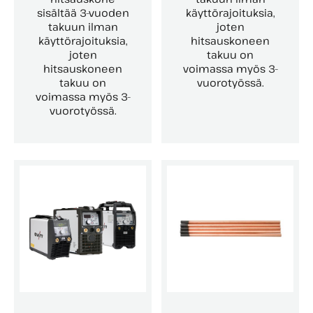
sisältää 3-vuoden
käyttörajoituksia,
takuun ilman
joten
käyttörajoituksia,
hitsauskoneen
joten
takuu on
hitsauskoneen
voimassa myös 3-
takuu on
vuorotyössä.
voimassa myös 3-
vuorotyössä.