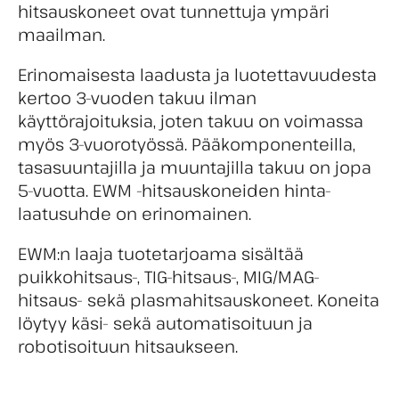
hitsauskoneet ovat tunnettuja ympäri
maailman.
Erinomaisesta laadusta ja luotettavuudesta
kertoo 3-vuoden takuu ilman
käyttörajoituksia, joten takuu on voimassa
myös 3-vuorotyössä. Pääkomponenteilla,
tasasuuntajilla ja muuntajilla takuu on jopa
5-vuotta. EWM -hitsauskoneiden hinta-
laatusuhde on erinomainen.
EWM:n laaja tuotetarjoama sisältää
puikkohitsaus-, TIG-hitsaus-, MIG/MAG-
hitsaus- sekä plasmahitsauskoneet. Koneita
löytyy käsi- sekä automatisoituun ja
robotisoituun hitsaukseen.