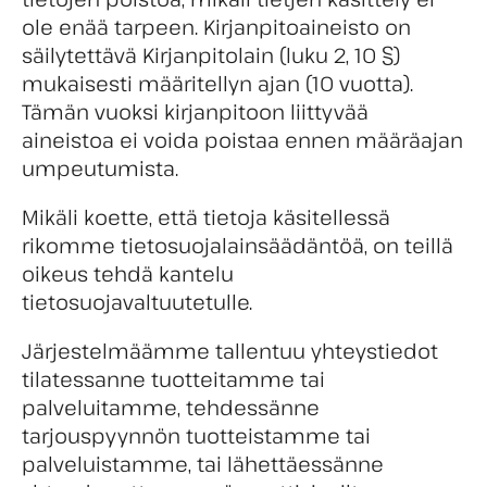
ole enää tarpeen. Kirjanpitoaineisto on
säilytettävä Kirjanpitolain (luku 2, 10 §)
mukaisesti määritellyn ajan (10 vuotta).
Tämän vuoksi kirjanpitoon liittyvää
aineistoa ei voida poistaa ennen määräajan
umpeutumista.
Mikäli koette, että tietoja käsitellessä
rikomme tietosuojalainsäädäntöä, on teillä
oikeus tehdä kantelu
tietosuojavaltuutetulle.
Järjestelmäämme tallentuu yhteystiedot
tilatessanne tuotteitamme tai
palveluitamme, tehdessänne
tarjouspyynnön tuotteistamme tai
palveluistamme, tai lähettäessänne