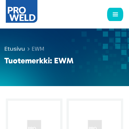
Etusivu
EWM
Tuotemerkki:
EWM