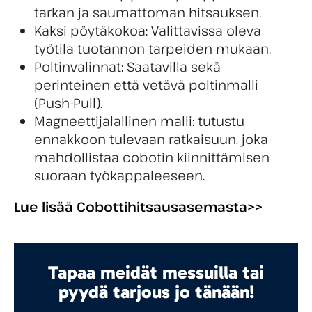
tarkan ja saumattoman hitsauksen.
Kaksi pöytäkokoa: Valittavissa oleva
työtila tuotannon tarpeiden mukaan.
Poltinvalinnat: Saatavilla sekä
perinteinen että vetävä poltinmalli
(Push-Pull).
Magneettijalallinen malli: tutustu
ennakkoon tulevaan ratkaisuun, joka
mahdollistaa cobotin kiinnittämisen
suoraan työkappaleeseen.
Lue lisää Cobottihitsausasemasta>>
Tapaa meidät messuilla tai
pyydä tarjous jo tänään!