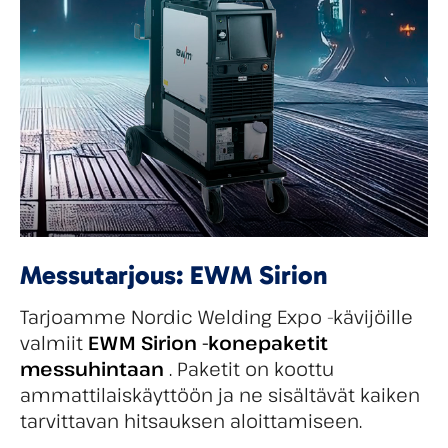
Messutarjous: EWM Sirion
Tarjoamme Nordic Welding Expo -kävijöille
valmiit
EWM Sirion -konepaketit
messuhintaan
. Paketit on koottu
ammattilaiskäyttöön ja ne sisältävät kaiken
tarvittavan hitsauksen aloittamiseen.