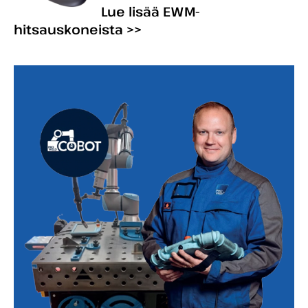
Lue lisää EWM-
hitsauskoneista >>