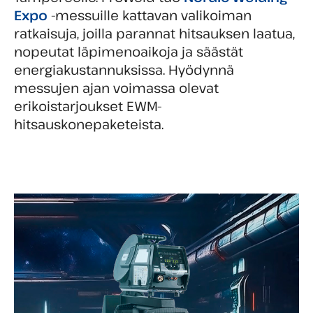
Expo
-messuille kattavan valikoiman
ratkaisuja, joilla parannat hitsauksen laatua,
nopeutat läpimenoaikoja ja säästät
energiakustannuksissa. Hyödynnä
messujen ajan voimassa olevat
erikoistarjoukset EWM-
hitsauskonepaketeista.