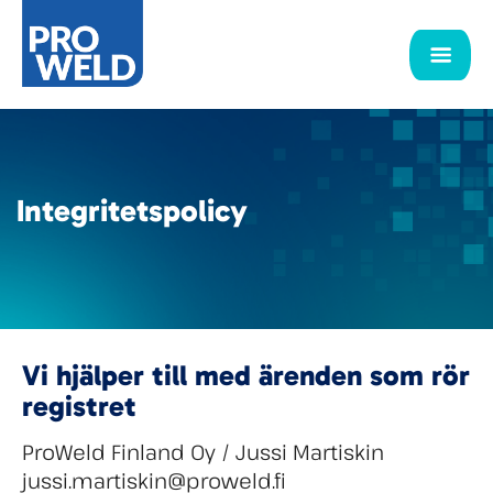
Integritetspolicy
Vi hjälper till med ärenden som rör
registret
ProWeld Finland Oy / Jussi Martiskin
jussi.martiskin@proweld.fi