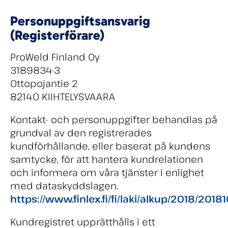
Personuppgiftsansvarig
(Registerförare)
ProWeld Finland Oy
3189834-3
Ottopojantie 2
82140 KIIHTELYSVAARA
Kontakt- och personuppgifter behandlas på
grundval av den registrerades
kundförhållande, eller baserat på kundens
samtycke, för att hantera kundrelationen
och informera om våra tjänster i enlighet
med dataskyddslagen.
https://www.finlex.fi/fi/laki/alkup/2018/2018
Kundregistret upprätthålls i ett