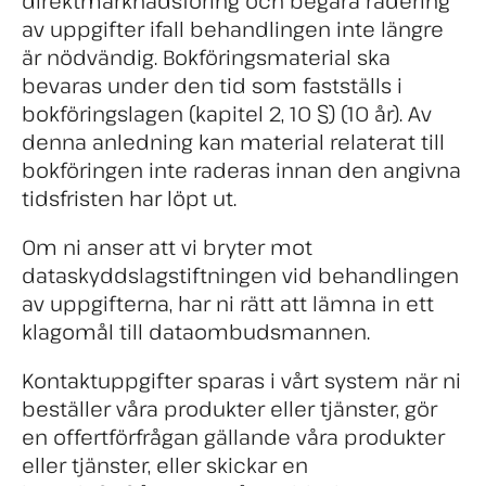
direktmarknadsföring och begära radering
av uppgifter ifall behandlingen inte längre
är nödvändig. Bokföringsmaterial ska
bevaras under den tid som fastställs i
bokföringslagen (kapitel 2, 10 §) (10 år). Av
denna anledning kan material relaterat till
bokföringen inte raderas innan den angivna
tidsfristen har löpt ut.
Om ni anser att vi bryter mot
dataskyddslagstiftningen vid behandlingen
av uppgifterna, har ni rätt att lämna in ett
klagomål till dataombudsmannen.
Kontaktuppgifter sparas i vårt system när ni
beställer våra produkter eller tjänster, gör
en offertförfrågan gällande våra produkter
eller tjänster, eller skickar en