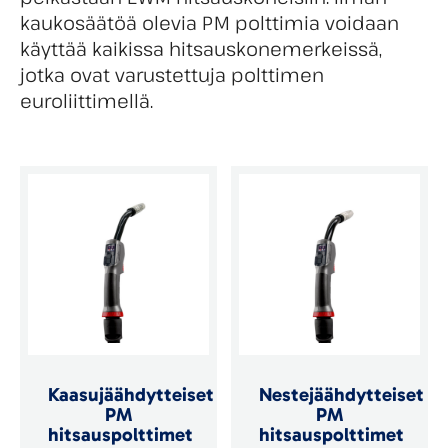
kaukosäätöä olevia PM polttimia voidaan
käyttää kaikissa hitsauskonemerkeissä,
jotka ovat varustettuja polttimen
euroliittimellä.
Kaasujäähdytteiset
Nestejäähdytteiset
PM
PM
hitsauspolttimet
hitsauspolttimet