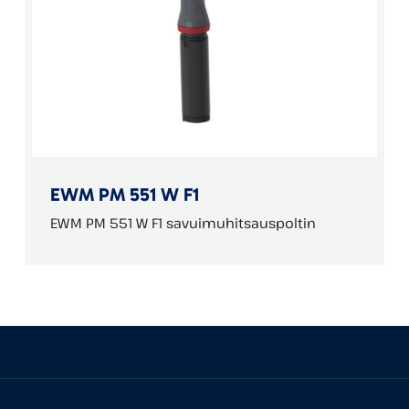
EWM PM 551 W F1
EWM PM 551 W F1 savuimuhitsauspoltin