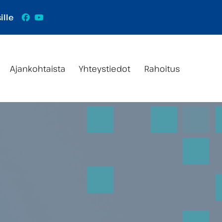
Facebook
YouTube
ille
Ajankohtaista
Yhteystiedot
Rahoitus