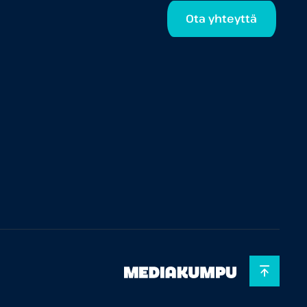
Ota yhteyttä