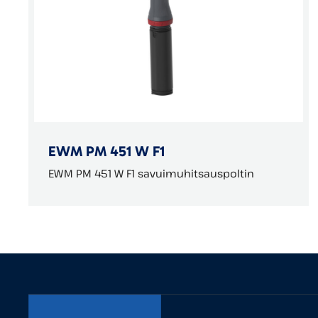
EWM PM 451 W F1
EWM PM 451 W F1 savuimuhitsauspoltin