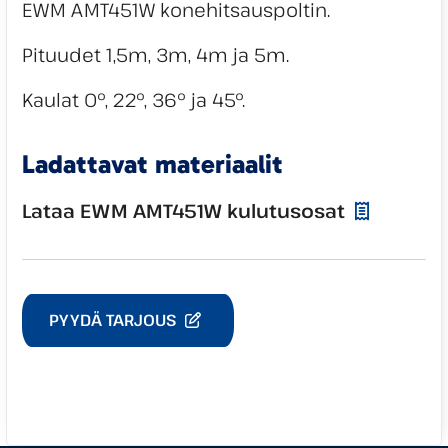
EWM AMT451W konehitsauspoltin.
Pituudet 1,5m, 3m, 4m ja 5m.
Kaulat 0°, 22°, 36° ja 45°.
Ladattavat materiaalit
Lataa EWM AMT451W kulutusosat
PYYDÄ TARJOUS