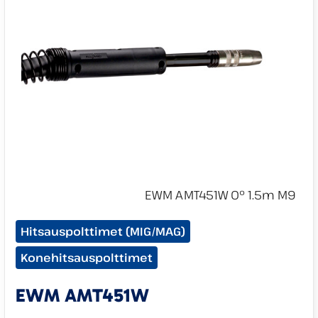
Tuotekategoriat:
Hitsauspolttimet (MIG/MAG)
Konehitsauspolttimet
EWM AMT451W