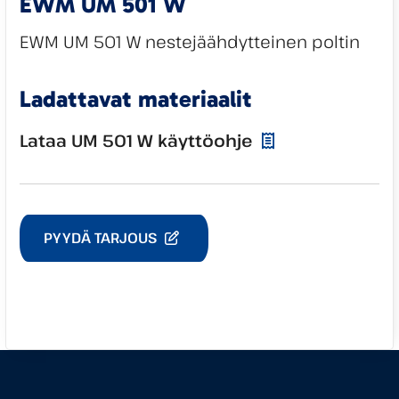
EWM UM 501 W
EWM UM 501 W nestejäähdytteinen poltin
Ladattavat materiaalit
Lataa UM 501 W käyttöohje
PYYDÄ TARJOUS