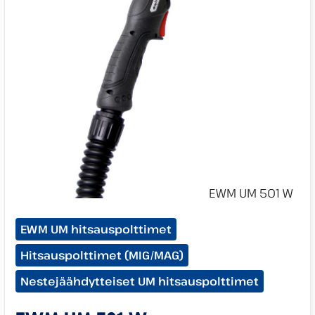
Tuotekategoriat:
EWM UM hitsauspolttimet
Hitsauspolttimet (MIG/MAG)
Nestejäähdytteiset UM hitsauspolttimet