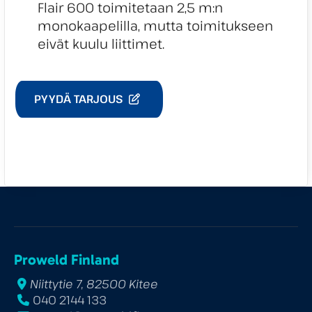
Flair 600 toimitetaan 2,5 m:n
monokaapelilla, mutta toimitukseen
eivät kuulu liittimet.
PYYDÄ TARJOUS
Proweld Finland
Niittytie 7, 82500 Kitee
040 2144 133