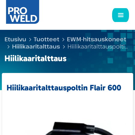
Etusivu
Tuotteet
EWM-hitsauskoneet
Hiilikaaritalttaus
Hiilikaaritalttauspoltin
Flair 600
Hiilikaaritalttaus
Hiilikaaritalttauspoltin Flair 600