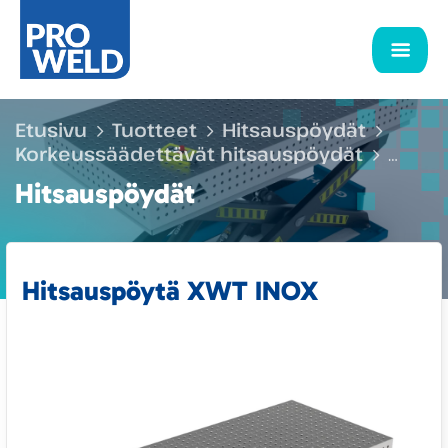
Etusivu
Tuotteet
Hitsauspöydät
Korkeussäädettävät hitsauspöydät
Hitsauspöytä XWT INOX
Hitsauspöydät
Hitsauspöytä XWT INOX