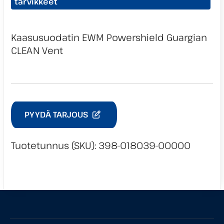
tarvikkeet
Kaasusuodatin EWM Powershield Guargian
CLEAN Vent
PYYDÄ TARJOUS
Tuotetunnus (SKU):
398-018039-00000