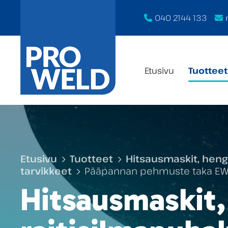
040 2144 133
Etusivu
Tuotteet
Etusivu
Tuotteet
Hitsausmaskit, heng
tarvikkeet
Pääpannan pehmuste taka EW
Hitsausmaskit,