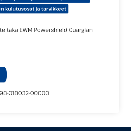
n kulutusosat ja tarvikkeet
e taka EWM Powershield Guargian
98-018032-00000