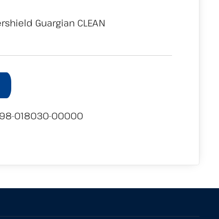
shield Guargian CLEAN
98-018030-00000