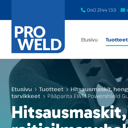
040 2144 133
Etusivu
Tuotteet
Etusivu
Tuotteet
Hitsausmaskit, heng
tarvikkeet
Pääpanta EWM Powershield Gu
Hitsausmaskit,