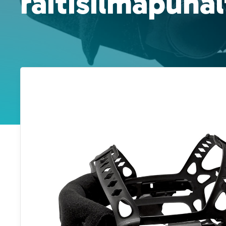
raitisilmapuha