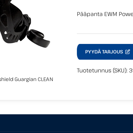
Pääpanta EWM Power
PYYDÄ TARJOUS
Tuotetunnus (SKU):
3