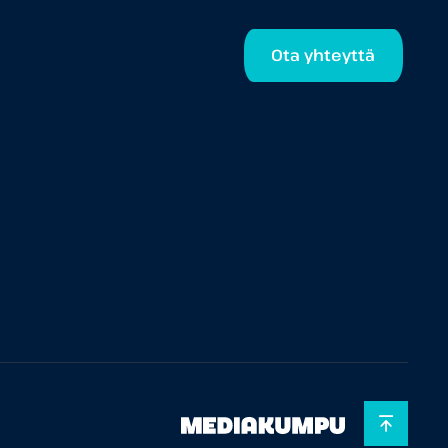
Ota yhteyttä