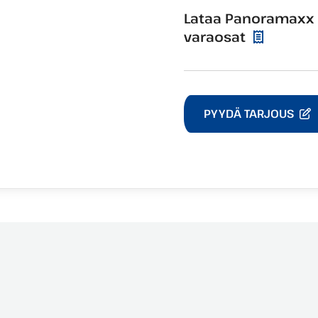
Lataa Panoramaxx h
varaosat
PYYDÄ TARJOUS