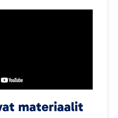
at materiaalit