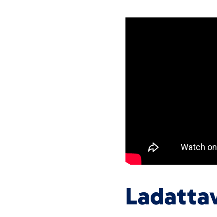
Ladattav