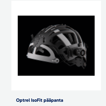
Optrel IsoFit pääpanta