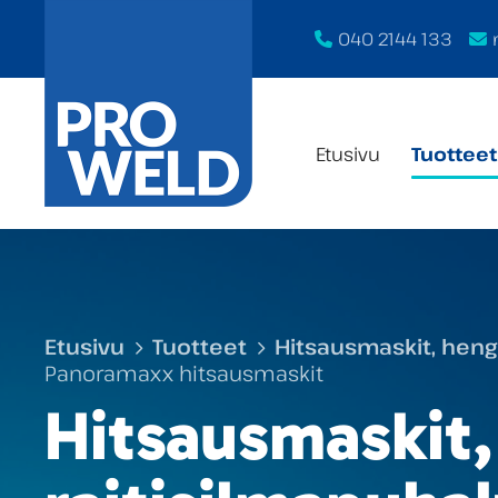
040 2144 133
Etusivu
Tuotteet
Etusivu
Tuotteet
Hitsausmaskit, heng
Panoramaxx hitsausmaskit
Hitsausmaskit,