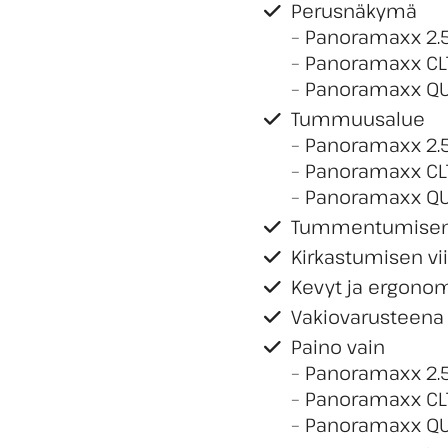
Perusnäkymä
– Panoramaxx 2.5
– Panoramaxx CL
– Panoramaxx QU
Tummuusalue
– Panoramaxx 2.5
– Panoramaxx CLT
– Panoramaxx QU
Tummentumisen h
Kirkastumisen vi
Kevyt ja ergono
Vakiovarusteen
Paino vain
– Panoramaxx 2.
– Panoramaxx CL
– Panoramaxx Q