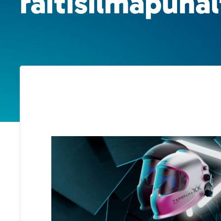
raitisilmapuha