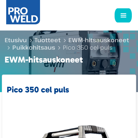
Etusivu
Tuotteet
EWM-hitsauskoneet
Puikkohitsaus
Pico 350 cel puls
EWM-hitsauskoneet
Pico 350 cel puls