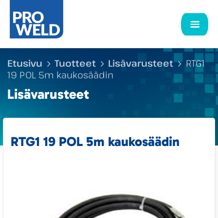
Etusivu
Tuotteet
Lisävarusteet
RTG1
19 POL 5m kaukosäädin
Lisävarusteet
RTG1 19 POL 5m kaukosäädin