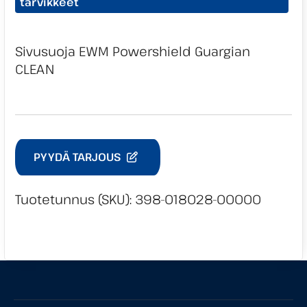
tarvikkeet
Sivusuoja EWM Powershield Guargian
CLEAN
PYYDÄ TARJOUS
Tuotetunnus (SKU):
398-018028-00000