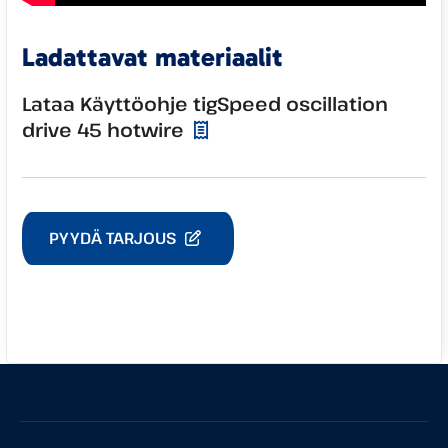
Ladattavat materiaalit
Lataa Käyttöohje tigSpeed oscillation
drive 45 hotwire
PYYDÄ TARJOUS