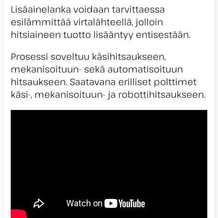
Lisäainelanka voidaan tarvittaessa
esilämmittää virtalähteellä, jolloin
hitsiaineen tuotto lisääntyy entisestään.
Prosessi soveltuu käsihitsaukseen,
mekanisoituun- sekä automatisoituun
hitsaukseen. Saatavana erilliset polttimet
käsi-, mekanisoituun- ja robottihitsaukseen.