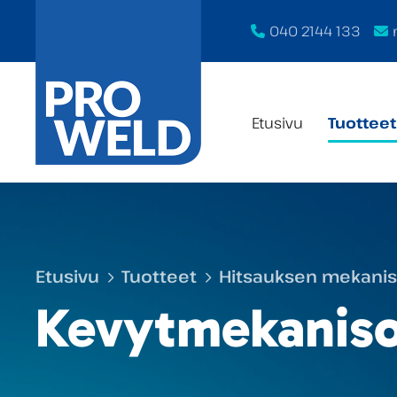
040 2144 133
Etusivu
Tuotteet
Etusivu
Tuotteet
Hitsauksen mekanisoi
Kevytmekaniso