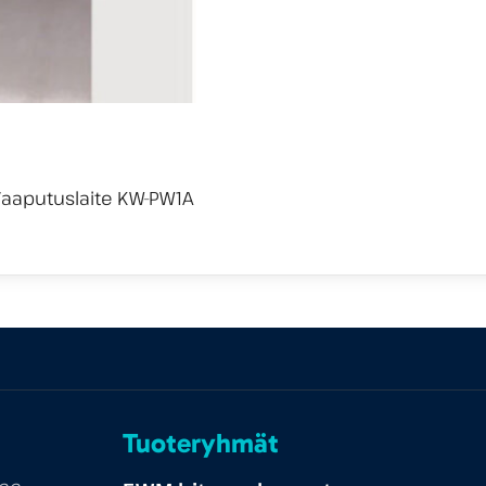
Tuoteryhmät