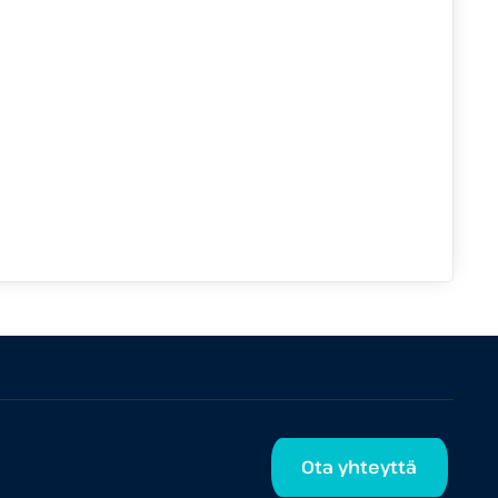
Ota yhteyttä