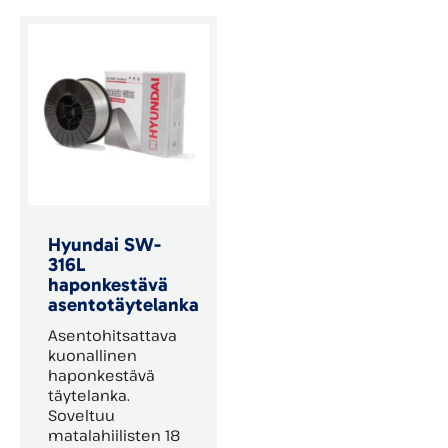
Hyundai SW-
316L
haponkestävä
asentotäytelanka
Asentohitsattava
kuonallinen
haponkestävä
täytelanka.
Soveltuu
matalahiilisten 18