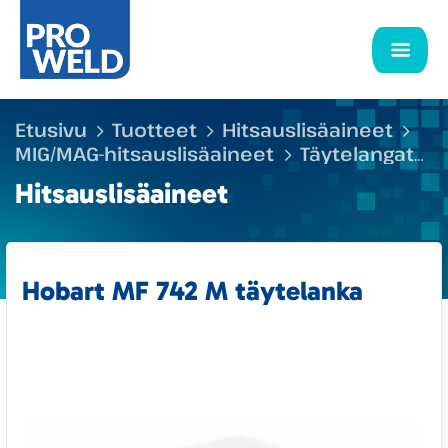
Etusivu
Tuotteet
Hitsauslisäaineet
MIG/MAG-hitsauslisäaineet
Täytelangat
Hobart MF 742 M täytelanka
Hitsauslisäaineet
Hobart MF 742 M täytelanka