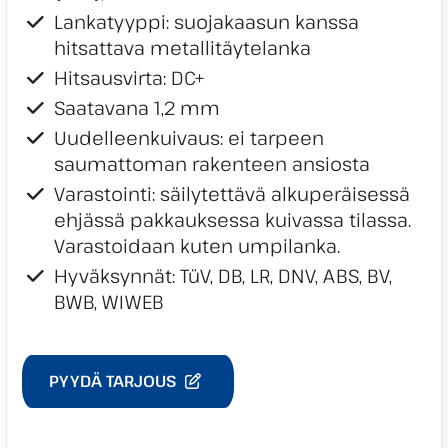
Lankatyyppi: suojakaasun kanssa
hitsattava metallitäytelanka
Hitsausvirta: DC+
Saatavana 1,2 mm
Uudelleenkuivaus: ei tarpeen
saumattoman rakenteen ansiosta
Varastointi: säilytettävä alkuperäisessä
ehjässä pakkauksessa kuivassa tilassa.
Varastoidaan kuten umpilanka.
Hyväksynnät: TüV, DB, LR, DNV, ABS, BV,
BWB, WIWEB
PYYDÄ TARJOUS