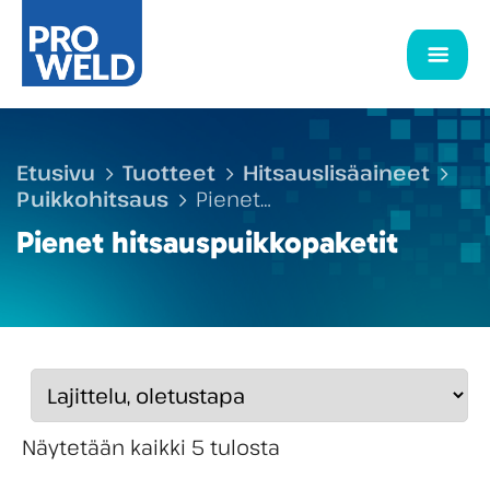
Etusivu
Tuotteet
Hitsauslisäaineet
Puikkohitsaus
Pienet
hitsauspuikkopaketit
Pienet hitsauspuikkopaketit
Näytetään kaikki 5 tulosta